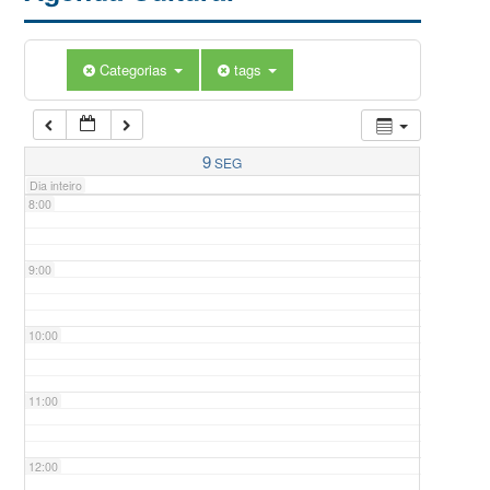
5:00
Categorias
tags
6:00
7:00
9
SEG
Dia inteiro
8:00
9:00
10:00
11:00
12:00