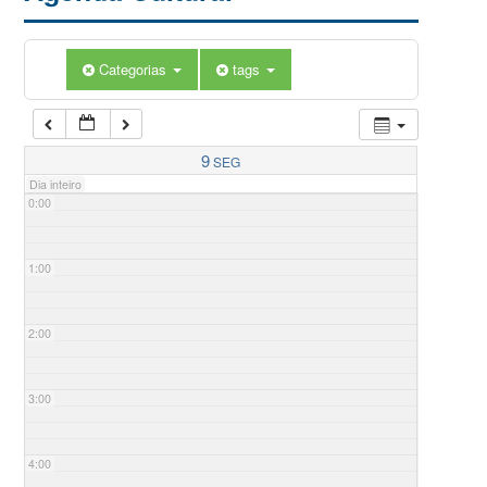
Categorias
tags
9
SEG
Dia inteiro
0:00
1:00
2:00
3:00
4:00