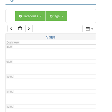
5:00
Categorias
tags
6:00
7:00
9
SEG
Dia inteiro
8:00
9:00
10:00
11:00
12:00