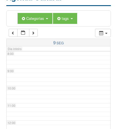
5:00
Categorias
tags
6:00
7:00
9
SEG
Dia inteiro
8:00
9:00
10:00
11:00
12:00