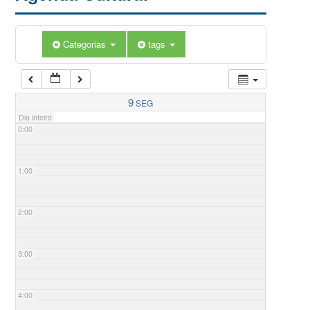
Categorias
tags
9
SEG
Dia inteiro
0:00
1:00
2:00
3:00
4:00