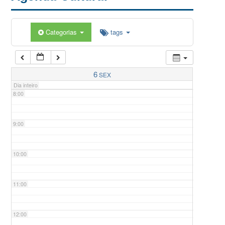
5:00
Categorias
tags
6:00
7:00
6
SEX
Dia inteiro
8:00
9:00
10:00
11:00
12:00