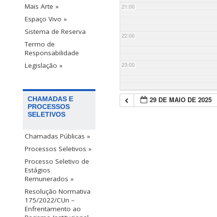
Mais Arte »
21:00
Espaço Vivo »
Sistema de Reserva
22:00
Termo de
Responsabilidade
23:00
Legislação »
29 DE MAIO DE 2025
CHAMADAS E
PROCESSOS
SELETIVOS
Chamadas Públicas »
Processos Seletivos »
Processo Seletivo de
Estágios
Remunerados »
Resolução Normativa
175/2022/CUn –
Enfrentamento ao