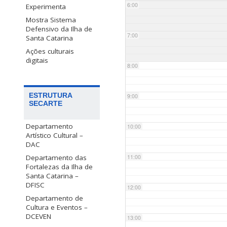
6:00
Experimenta
Mostra Sistema
Defensivo da Ilha de
7:00
Santa Catarina
Ações culturais
digitais
8:00
ESTRUTURA
9:00
SECARTE
Departamento
10:00
Artístico Cultural –
DAC
Departamento das
11:00
Fortalezas da Ilha de
Santa Catarina –
DFISC
12:00
Departamento de
Cultura e Eventos –
DCEVEN
13:00