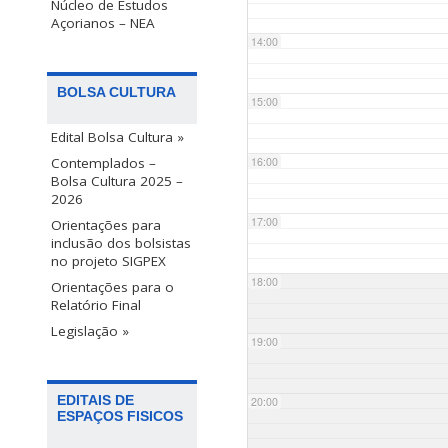
Núcleo de Estudos
Açorianos – NEA
14:00
BOLSA CULTURA
15:00
Edital Bolsa Cultura »
Contemplados –
16:00
Bolsa Cultura 2025 –
2026
17:00
Orientações para
inclusão dos bolsistas
no projeto SIGPEX
18:00
Orientações para o
Relatório Final
Legislação »
19:00
EDITAIS DE
20:00
ESPAÇOS FISICOS