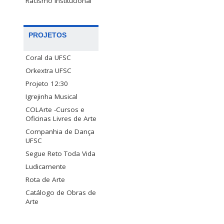
Racismo Institucional
PROJETOS
Coral da UFSC
Orkextra UFSC
Projeto 12:30
Igrejinha Musical
COLArte -Cursos e
Oficinas Livres de Arte
Companhia de Dança
UFSC
Segue Reto Toda Vida
Ludicamente
Rota de Arte
Catálogo de Obras de
Arte