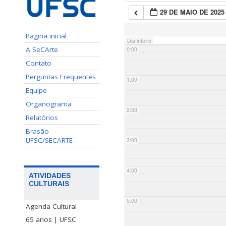
29 DE MAIO DE 2025
Pagina inicial
Dia inteiro
A SeCArte
0:00
Contato
Perguntas Frequentes
1:00
Equipe
Organograma
2:00
Relatórios
Brasão
UFSC/SECARTE
3:00
4:00
ATIVIDADES
CULTURAIS
5:00
Agenda Cultural
65 anos | UFSC