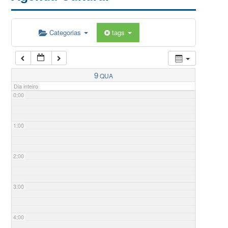
Categorias
tags
9
QUA
Dia inteiro
0:00
1:00
2:00
3:00
4:00