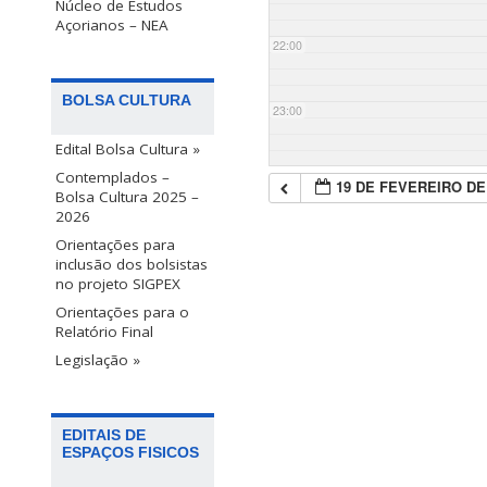
Núcleo de Estudos
Açorianos – NEA
22:00
BOLSA CULTURA
23:00
Edital Bolsa Cultura »
Contemplados –
19 DE FEVEREIRO DE
Bolsa Cultura 2025 –
2026
Orientações para
inclusão dos bolsistas
no projeto SIGPEX
Orientações para o
Relatório Final
Legislação »
EDITAIS DE
ESPAÇOS FISICOS