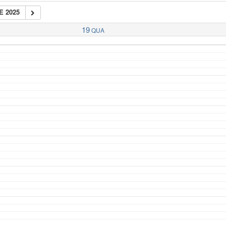
E 2025
19
QUA