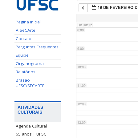
19 DE FEVEREIRO D
7:00
Pagina inicial
Dia inteiro
A SeCArte
8:00
Contato
Perguntas Frequentes
9:00
Equipe
Organograma
10:00
Relatórios
Brasão
UFSC/SECARTE
11:00
12:00
ATIVIDADES
CULTURAIS
13:00
Agenda Cultural
65 anos | UFSC