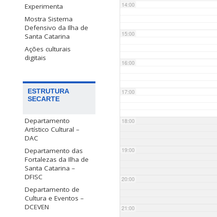
14:00
Experimenta
Mostra Sistema
Defensivo da Ilha de
15:00
Santa Catarina
Ações culturais
digitais
16:00
ESTRUTURA
17:00
SECARTE
Departamento
18:00
Artístico Cultural –
DAC
Departamento das
19:00
Fortalezas da Ilha de
Santa Catarina –
DFISC
20:00
Departamento de
Cultura e Eventos –
DCEVEN
21:00