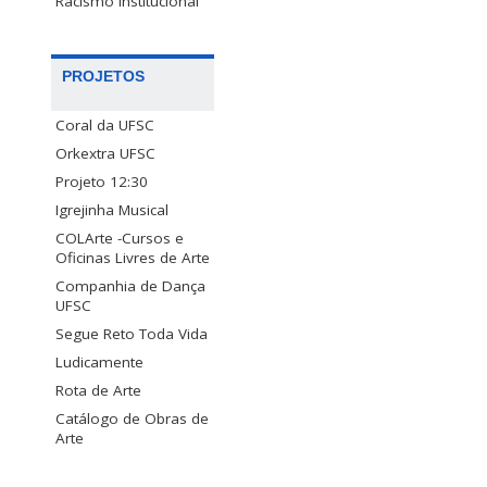
Racismo Institucional
PROJETOS
Coral da UFSC
Orkextra UFSC
Projeto 12:30
Igrejinha Musical
COLArte -Cursos e
Oficinas Livres de Arte
Companhia de Dança
UFSC
Segue Reto Toda Vida
Ludicamente
Rota de Arte
Catálogo de Obras de
Arte