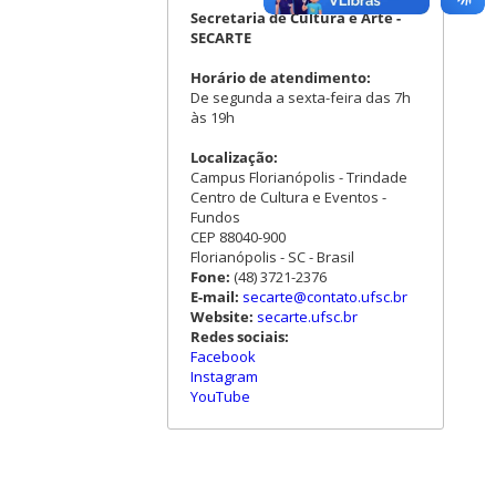
Secretaria de Cultura e Arte -
SECARTE
Horário de atendimento:
De segunda a sexta-feira das 7h
às 19h
Localização:
Campus Florianópolis - Trindade
Centro de Cultura e Eventos -
Fundos
CEP 88040-900
Florianópolis - SC - Brasil
Fone:
(48) 3721-2376
E-mail:
secarte@contato.ufsc.br
Website:
secarte.ufsc.br
Redes sociais:
Facebook
Instagram
YouTube