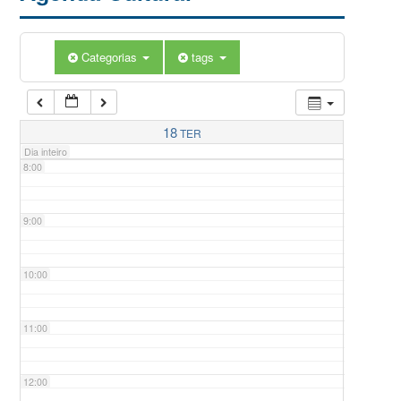
5:00
Categorias
tags
6:00
7:00
18
TER
Dia inteiro
8:00
9:00
10:00
11:00
12:00