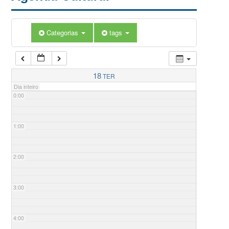
Categorias
tags
18
TER
Dia inteiro
0:00
1:00
2:00
3:00
4:00