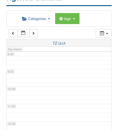
5:00
Categorias
tags
6:00
7:00
12
QUA
Dia inteiro
8:00
9:00
10:00
11:00
12:00