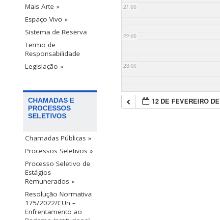
Mais Arte »
21:00
Espaço Vivo »
Sistema de Reserva
22:00
Termo de
Responsabilidade
23:00
Legislação »
12 DE FEVEREIRO DE
CHAMADAS E
PROCESSOS
SELETIVOS
Chamadas Públicas »
Processos Seletivos »
Processo Seletivo de
Estágios
Remunerados »
Resolução Normativa
175/2022/CUn –
Enfrentamento ao