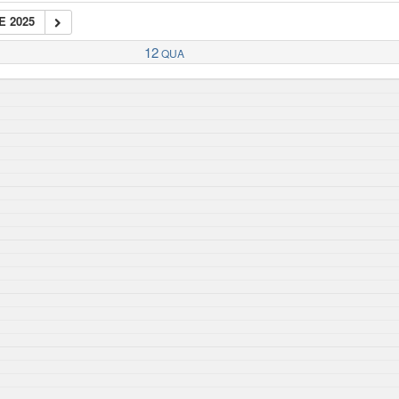
E 2025
12
QUA