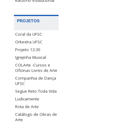
Racismo Institucional
PROJETOS
Coral da UFSC
Orkextra UFSC
Projeto 12:30
Igrejinha Musical
COLArte -Cursos e
Oficinas Livres de Arte
Companhia de Dança
UFSC
Segue Reto Toda Vida
Ludicamente
Rota de Arte
Catálogo de Obras de
Arte