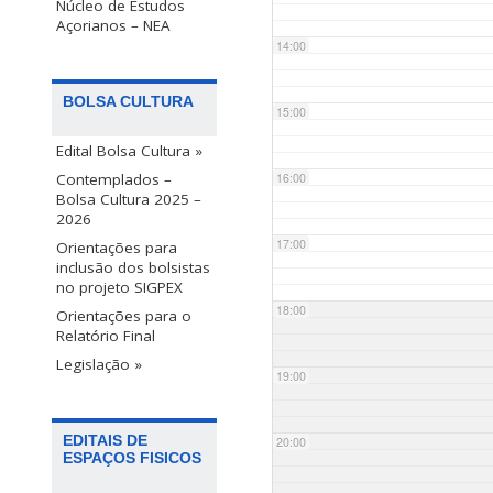
Núcleo de Estudos
Açorianos – NEA
14:00
BOLSA CULTURA
15:00
Edital Bolsa Cultura »
Contemplados –
16:00
Bolsa Cultura 2025 –
2026
17:00
Orientações para
inclusão dos bolsistas
no projeto SIGPEX
18:00
Orientações para o
Relatório Final
Legislação »
19:00
EDITAIS DE
20:00
ESPAÇOS FISICOS