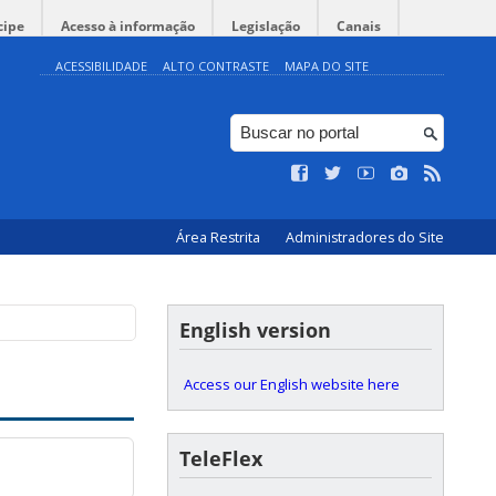
cipe
Acesso à informação
Legislação
Canais
ACESSIBILIDADE
ALTO CONTRASTE
MAPA DO SITE
Área Restrita
Administradores do Site
English version
Access our English website here
TeleFlex