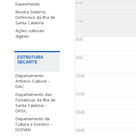
6:00
Experimenta
Mostra Sistema
Defensivo da Ilha de
7:00
Santa Catarina
Ações culturais
digitais
8:00
ESTRUTURA
9:00
SECARTE
Departamento
10:00
Artístico Cultural –
DAC
Departamento das
11:00
Fortalezas da Ilha de
Santa Catarina –
DFISC
12:00
Departamento de
Cultura e Eventos –
DCEVEN
13:00