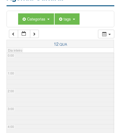
Categorias
tags
12
QUA
Dia inteiro
0:00
1:00
2:00
3:00
4:00