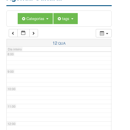
5:00
Categorias
tags
6:00
7:00
12
QUA
Dia inteiro
8:00
9:00
10:00
11:00
12:00