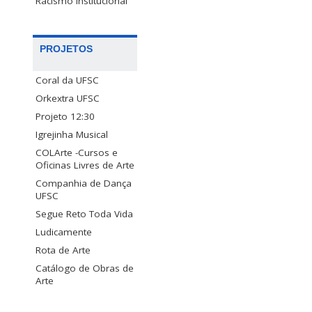
Racismo Institucional
PROJETOS
Coral da UFSC
Orkextra UFSC
Projeto 12:30
Igrejinha Musical
COLArte -Cursos e
Oficinas Livres de Arte
Companhia de Dança
UFSC
Segue Reto Toda Vida
Ludicamente
Rota de Arte
Catálogo de Obras de
Arte