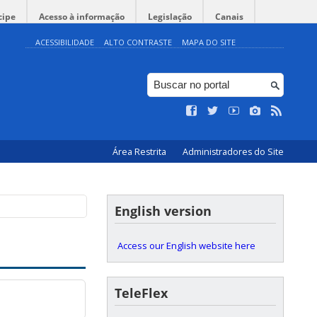
cipe
Acesso à informação
Legislação
Canais
ACESSIBILIDADE
ALTO CONTRASTE
MAPA DO SITE
Área Restrita
Administradores do Site
English version
Access our English website here
TeleFlex