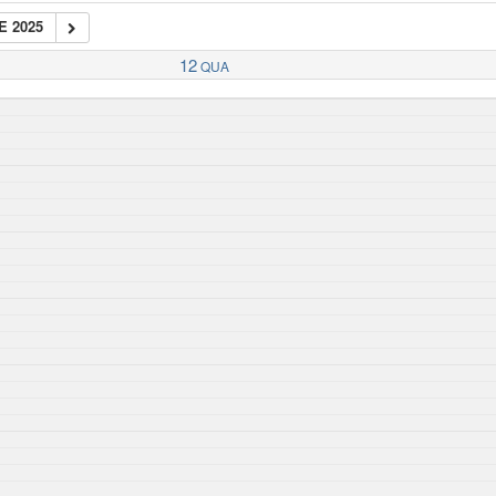
E 2025
12
QUA