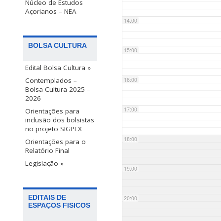
Núcleo de Estudos
Açorianos – NEA
14:00
BOLSA CULTURA
15:00
Edital Bolsa Cultura »
Contemplados –
16:00
Bolsa Cultura 2025 –
2026
17:00
Orientações para
inclusão dos bolsistas
no projeto SIGPEX
18:00
Orientações para o
Relatório Final
Legislação »
19:00
EDITAIS DE
20:00
ESPAÇOS FISICOS