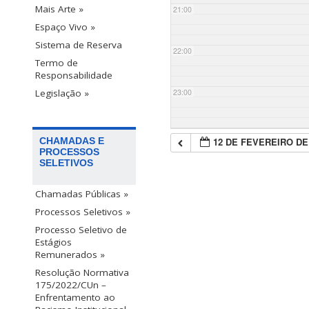
Mais Arte »
21:00
Espaço Vivo »
Sistema de Reserva
22:00
Termo de
Responsabilidade
23:00
Legislação »
12 DE FEVEREIRO DE
CHAMADAS E
PROCESSOS
SELETIVOS
Chamadas Públicas »
Processos Seletivos »
Processo Seletivo de
Estágios
Remunerados »
Resolução Normativa
175/2022/CUn –
Enfrentamento ao