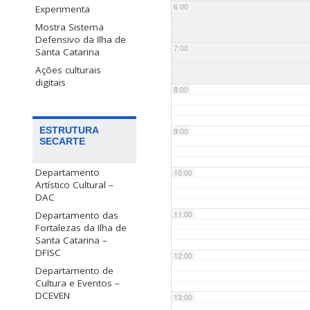
6:00
Experimenta
Mostra Sistema
Defensivo da Ilha de
7:00
Santa Catarina
Ações culturais
digitais
8:00
ESTRUTURA
9:00
SECARTE
Departamento
10:00
Artístico Cultural –
DAC
Departamento das
11:00
Fortalezas da Ilha de
Santa Catarina –
DFISC
12:00
Departamento de
Cultura e Eventos –
DCEVEN
13:00