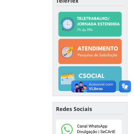
TeleFlex
Redes Sociais