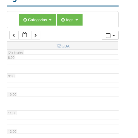
5:00
Categorias
tags
6:00
7:00
12
QUA
Dia inteiro
8:00
9:00
10:00
11:00
12:00