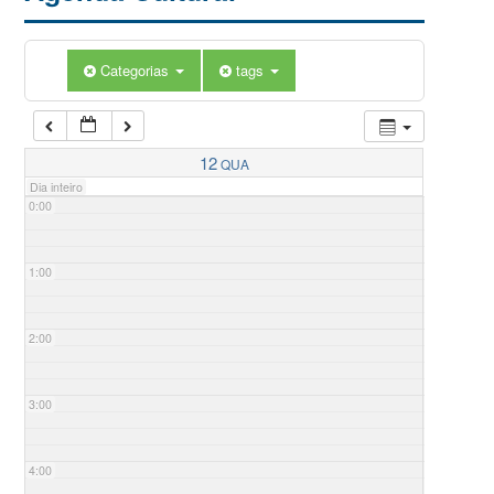
Categorias
tags
12
QUA
Dia inteiro
0:00
1:00
2:00
3:00
4:00