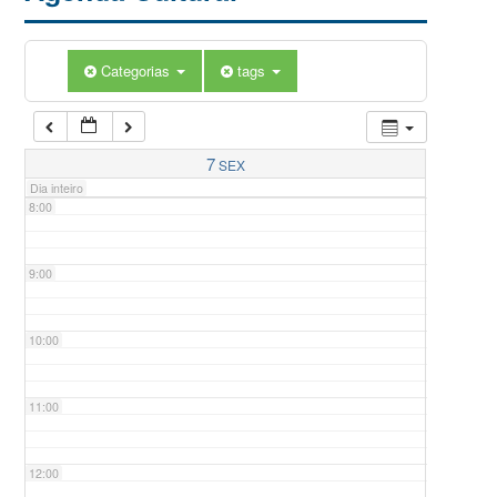
5:00
Categorias
tags
6:00
7:00
7
SEX
Dia inteiro
8:00
9:00
10:00
11:00
12:00