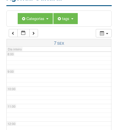
5:00
Categorias
tags
6:00
7:00
7
SEX
Dia inteiro
8:00
9:00
10:00
11:00
12:00