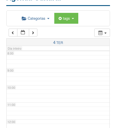
5:00
Categorias
tags
6:00
7:00
4
TER
Dia inteiro
8:00
9:00
10:00
11:00
12:00