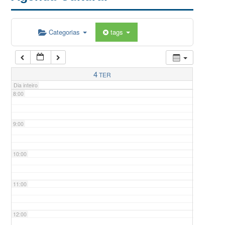
5:00
Categorias
tags
6:00
7:00
4
TER
Dia inteiro
8:00
9:00
10:00
11:00
12:00