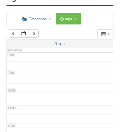
5:00
Categorias
tags
6:00
7:00
3
SEG
Dia inteiro
8:00
9:00
10:00
11:00
12:00