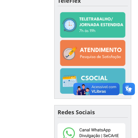
TeleFlex
Redes Sociais