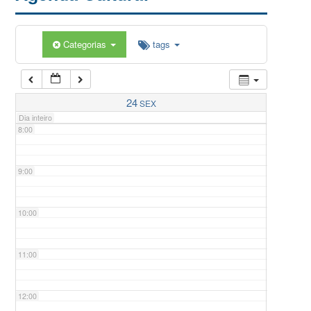
5:00
Categorias
tags
6:00
7:00
24
SEX
Dia inteiro
8:00
9:00
10:00
11:00
12:00