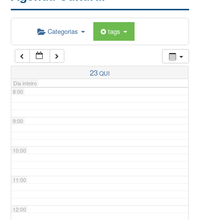
5:00
Categorias
tags
6:00
7:00
23
QUI
Dia inteiro
8:00
9:00
10:00
11:00
12:00