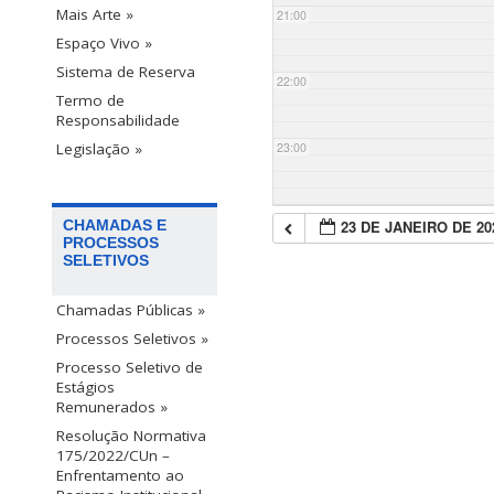
Mais Arte »
21:00
Espaço Vivo »
Sistema de Reserva
22:00
Termo de
Responsabilidade
23:00
Legislação »
23 DE JANEIRO DE 20
CHAMADAS E
PROCESSOS
SELETIVOS
Chamadas Públicas »
Processos Seletivos »
Processo Seletivo de
Estágios
Remunerados »
Resolução Normativa
175/2022/CUn –
Enfrentamento ao