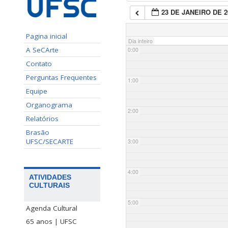
23 DE JANEIRO DE 2
Pagina inicial
Dia inteiro
A SeCArte
0:00
Contato
Perguntas Frequentes
1:00
Equipe
Organograma
2:00
Relatórios
Brasão
UFSC/SECARTE
3:00
4:00
ATIVIDADES
CULTURAIS
5:00
Agenda Cultural
65 anos | UFSC