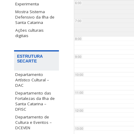
6:00
Experimenta
Mostra Sistema
Defensivo da Ilha de
7:00
Santa Catarina
Ações culturais
digitais
8:00
ESTRUTURA
9:00
SECARTE
Departamento
10:00
Artístico Cultural –
DAC
Departamento das
11:00
Fortalezas da Ilha de
Santa Catarina –
DFISC
12:00
Departamento de
Cultura e Eventos –
DCEVEN
13:00