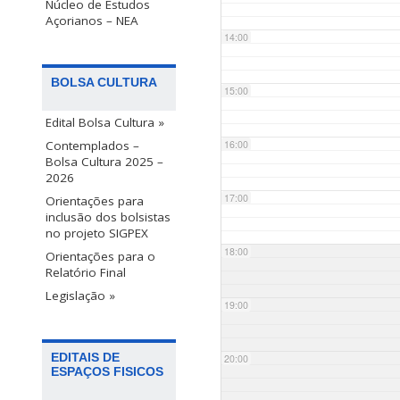
Núcleo de Estudos
Açorianos – NEA
14:00
BOLSA CULTURA
15:00
Edital Bolsa Cultura »
Contemplados –
16:00
Bolsa Cultura 2025 –
2026
17:00
Orientações para
inclusão dos bolsistas
no projeto SIGPEX
18:00
Orientações para o
Relatório Final
Legislação »
19:00
EDITAIS DE
20:00
ESPAÇOS FISICOS