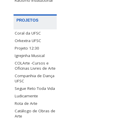
Racismo Institucional
PROJETOS
Coral da UFSC
Orkextra UFSC
Projeto 12:30
Igrejinha Musical
COLArte -Cursos e
Oficinas Livres de Arte
Companhia de Dança
UFSC
Segue Reto Toda Vida
Ludicamente
Rota de Arte
Catálogo de Obras de
Arte