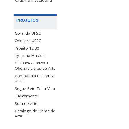
Racismo Institucional
PROJETOS
Coral da UFSC
Orkextra UFSC
Projeto 12:30
Igrejinha Musical
COLArte -Cursos e
Oficinas Livres de Arte
Companhia de Dança
UFSC
Segue Reto Toda Vida
Ludicamente
Rota de Arte
Catálogo de Obras de
Arte