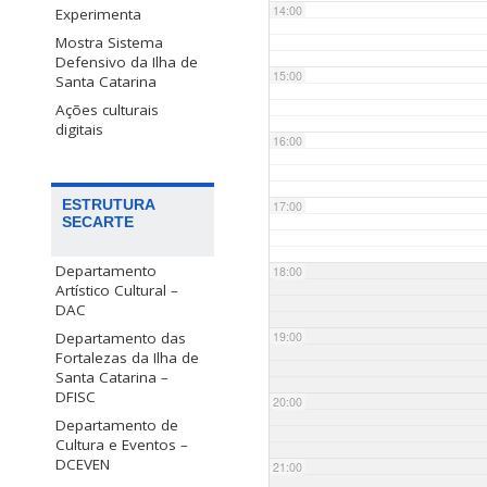
14:00
Experimenta
Mostra Sistema
Defensivo da Ilha de
15:00
Santa Catarina
Ações culturais
digitais
16:00
ESTRUTURA
17:00
SECARTE
Departamento
18:00
Artístico Cultural –
DAC
Departamento das
19:00
Fortalezas da Ilha de
Santa Catarina –
DFISC
20:00
Departamento de
Cultura e Eventos –
DCEVEN
21:00