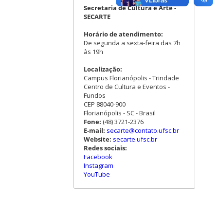
Secretaria de Cultura e Arte -
SECARTE
Horário de atendimento:
De segunda a sexta-feira das 7h
às 19h
Localização:
Campus Florianópolis - Trindade
Centro de Cultura e Eventos -
Fundos
CEP 88040-900
Florianópolis - SC - Brasil
Fone:
(48) 3721-2376
E-mail:
secarte@contato.ufsc.br
Website:
secarte.ufsc.br
Redes sociais:
Facebook
Instagram
YouTube