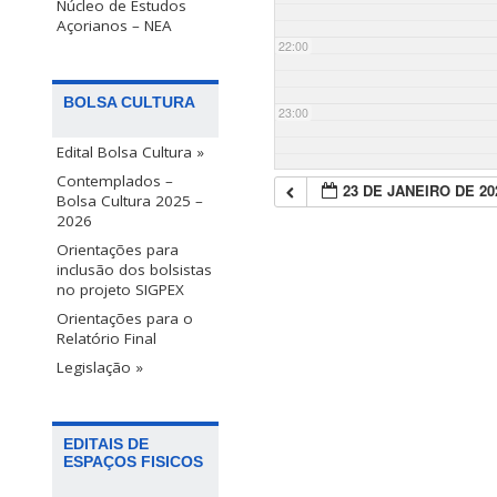
Núcleo de Estudos
Açorianos – NEA
22:00
BOLSA CULTURA
23:00
Edital Bolsa Cultura »
Contemplados –
23 DE JANEIRO DE 20
Bolsa Cultura 2025 –
2026
Orientações para
inclusão dos bolsistas
no projeto SIGPEX
Orientações para o
Relatório Final
Legislação »
EDITAIS DE
ESPAÇOS FISICOS