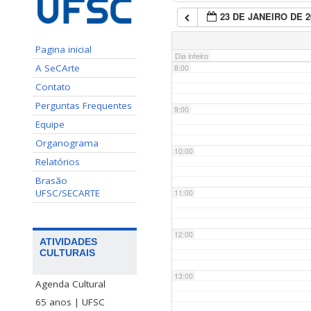
23 DE JANEIRO DE 2
7:00
Pagina inicial
Dia inteiro
A SeCArte
8:00
Contato
Perguntas Frequentes
9:00
Equipe
Organograma
10:00
Relatórios
Brasão
UFSC/SECARTE
11:00
12:00
ATIVIDADES
CULTURAIS
13:00
Agenda Cultural
65 anos | UFSC