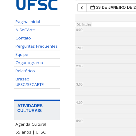
23 DE JANEIRO DE 2
Pagina inicial
Dia inteiro
A SeCArte
0:00
Contato
Perguntas Frequentes
1:00
Equipe
Organograma
2:00
Relatórios
Brasão
UFSC/SECARTE
3:00
4:00
ATIVIDADES
CULTURAIS
5:00
Agenda Cultural
65 anos | UFSC