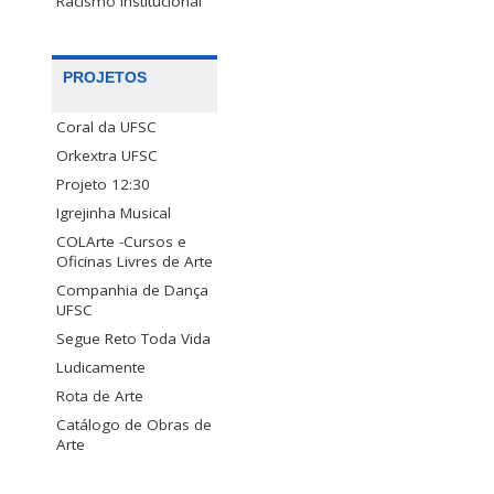
Racismo Institucional
PROJETOS
Coral da UFSC
Orkextra UFSC
Projeto 12:30
Igrejinha Musical
COLArte -Cursos e
Oficinas Livres de Arte
Companhia de Dança
UFSC
Segue Reto Toda Vida
Ludicamente
Rota de Arte
Catálogo de Obras de
Arte