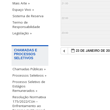
Mais Arte »
21:00
Espaço Vivo »
Sistema de Reserva
22:00
Termo de
Responsabilidade
23:00
Legislação »
23 DE JANEIRO DE 20
CHAMADAS E
PROCESSOS
SELETIVOS
Chamadas Públicas »
Processos Seletivos »
Processo Seletivo de
Estágios
Remunerados »
Resolução Normativa
175/2022/CUn –
Enfrentamento ao