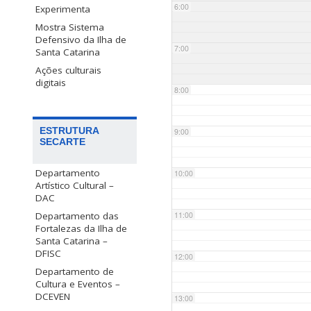
6:00
Experimenta
Mostra Sistema
Defensivo da Ilha de
7:00
Santa Catarina
Ações culturais
digitais
8:00
ESTRUTURA
9:00
SECARTE
Departamento
10:00
Artístico Cultural –
DAC
Departamento das
11:00
Fortalezas da Ilha de
Santa Catarina –
DFISC
12:00
Departamento de
Cultura e Eventos –
DCEVEN
13:00