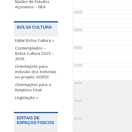
Núcleo de Estudos
Açorianos – NEA
14:00
BOLSA CULTURA
15:00
Edital Bolsa Cultura »
Contemplados –
16:00
Bolsa Cultura 2025 –
2026
17:00
Orientações para
inclusão dos bolsistas
no projeto SIGPEX
18:00
Orientações para o
Relatório Final
Legislação »
19:00
EDITAIS DE
20:00
ESPAÇOS FISICOS