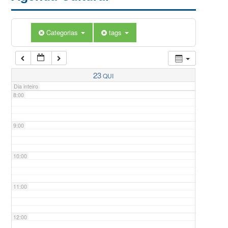
5:00
Categorias
tags
6:00
7:00
23
QUI
Dia inteiro
8:00
9:00
10:00
11:00
12:00