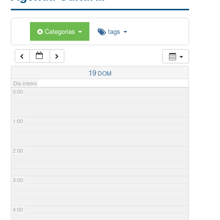
Categorias
tags
19
DOM
Dia inteiro
0:00
1:00
2:00
3:00
4:00