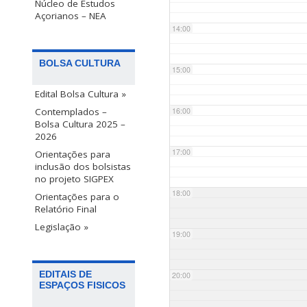
Núcleo de Estudos
Açorianos – NEA
14:00
BOLSA CULTURA
15:00
Edital Bolsa Cultura »
Contemplados –
16:00
Bolsa Cultura 2025 –
2026
17:00
Orientações para
inclusão dos bolsistas
no projeto SIGPEX
18:00
Orientações para o
Relatório Final
Legislação »
19:00
EDITAIS DE
20:00
ESPAÇOS FISICOS