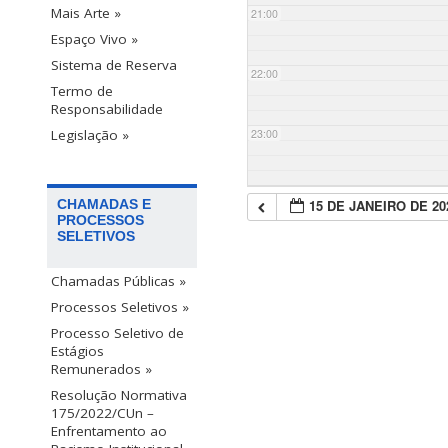
Mais Arte »
21:00
Espaço Vivo »
Sistema de Reserva
22:00
Termo de
Responsabilidade
23:00
Legislação »
15 DE JANEIRO DE 20
CHAMADAS E
PROCESSOS
SELETIVOS
Chamadas Públicas »
Processos Seletivos »
Processo Seletivo de
Estágios
Remunerados »
Resolução Normativa
175/2022/CUn –
Enfrentamento ao