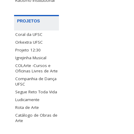
Racismo Institucional
PROJETOS
Coral da UFSC
Orkextra UFSC
Projeto 12:30
Igrejinha Musical
COLArte -Cursos e
Oficinas Livres de Arte
Companhia de Dança
UFSC
Segue Reto Toda Vida
Ludicamente
Rota de Arte
Catálogo de Obras de
Arte