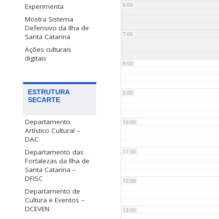
6:00
Experimenta
Mostra Sistema
Defensivo da Ilha de
7:00
Santa Catarina
Ações culturais
digitais
8:00
ESTRUTURA
9:00
SECARTE
Departamento
10:00
Artístico Cultural –
DAC
Departamento das
11:00
Fortalezas da Ilha de
Santa Catarina –
DFISC
12:00
Departamento de
Cultura e Eventos –
DCEVEN
13:00