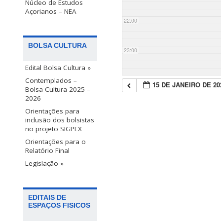
Núcleo de Estudos
Açorianos – NEA
22:00
BOLSA CULTURA
23:00
Edital Bolsa Cultura »
Contemplados –
15 DE JANEIRO DE 20
Bolsa Cultura 2025 –
2026
Orientações para
inclusão dos bolsistas
no projeto SIGPEX
Orientações para o
Relatório Final
Legislação »
EDITAIS DE
ESPAÇOS FISICOS