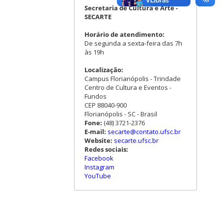
Secretaria de Cultura e Arte -
SECARTE
Horário de atendimento:
De segunda a sexta-feira das 7h
às 19h
Localização:
Campus Florianópolis - Trindade
Centro de Cultura e Eventos -
Fundos
CEP 88040-900
Florianópolis - SC - Brasil
Fone:
(48) 3721-2376
E-mail:
secarte@contato.ufsc.br
Website:
secarte.ufsc.br
Redes sociais:
Facebook
Instagram
YouTube