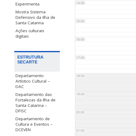
14:00
Experimenta
Mostra Sistema
Defensivo da Ilha de
15:00
Santa Catarina
Ações culturais
digitais
16:00
ESTRUTURA
17:00
SECARTE
Departamento
18:00
Artístico Cultural –
DAC
Departamento das
19:00
Fortalezas da Ilha de
Santa Catarina –
DFISC
20:00
Departamento de
Cultura e Eventos –
DCEVEN
21:00