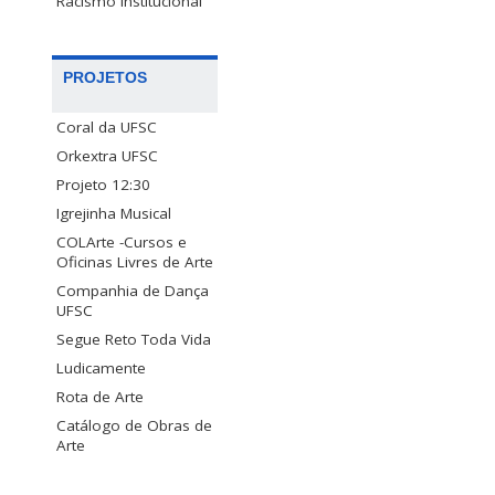
Racismo Institucional
PROJETOS
Coral da UFSC
Orkextra UFSC
Projeto 12:30
Igrejinha Musical
COLArte -Cursos e
Oficinas Livres de Arte
Companhia de Dança
UFSC
Segue Reto Toda Vida
Ludicamente
Rota de Arte
Catálogo de Obras de
Arte