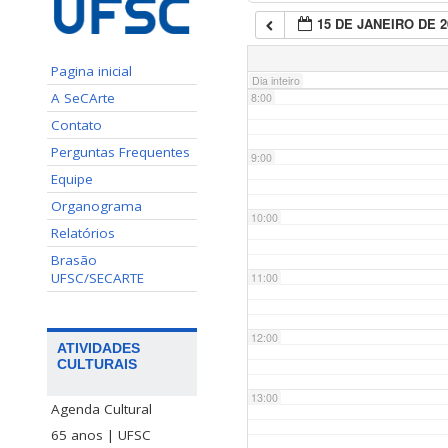
15 DE JANEIRO DE 2
7:00
Pagina inicial
Dia inteiro
A SeCArte
8:00
Contato
Perguntas Frequentes
9:00
Equipe
Organograma
10:00
Relatórios
Brasão
UFSC/SECARTE
11:00
12:00
ATIVIDADES
CULTURAIS
13:00
Agenda Cultural
65 anos | UFSC