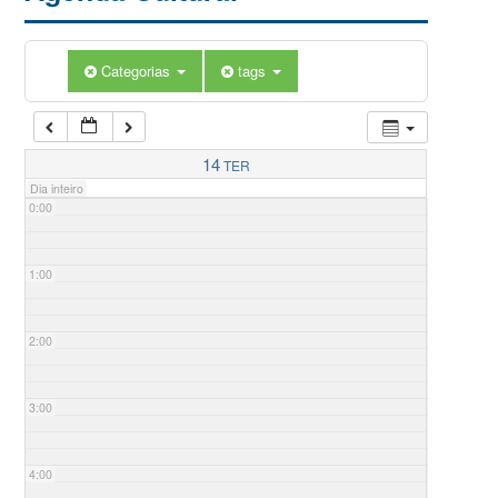
Categorias
tags
14
TER
Dia inteiro
0:00
1:00
2:00
3:00
4:00