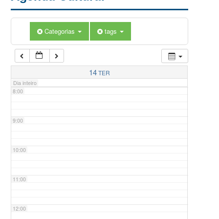
5:00
Categorias
tags
6:00
7:00
14
TER
Dia inteiro
8:00
9:00
10:00
11:00
12:00