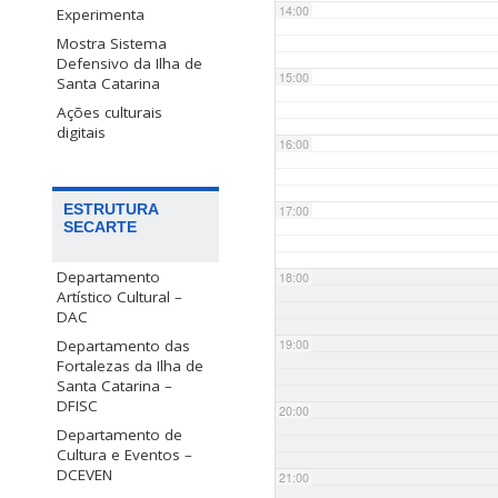
14:00
Experimenta
Mostra Sistema
Defensivo da Ilha de
15:00
Santa Catarina
Ações culturais
digitais
16:00
ESTRUTURA
17:00
SECARTE
Departamento
18:00
Artístico Cultural –
DAC
Departamento das
19:00
Fortalezas da Ilha de
Santa Catarina –
DFISC
20:00
Departamento de
Cultura e Eventos –
DCEVEN
21:00