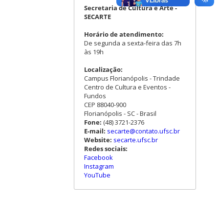
Secretaria de Cultura e Arte -
SECARTE
Horário de atendimento:
De segunda a sexta-feira das 7h
às 19h
Localização:
Campus Florianópolis - Trindade
Centro de Cultura e Eventos -
Fundos
CEP 88040-900
Florianópolis - SC - Brasil
Fone:
(48) 3721-2376
E-mail:
secarte@contato.ufsc.br
Website:
secarte.ufsc.br
Redes sociais:
Facebook
Instagram
YouTube