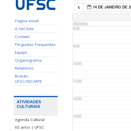
14 DE JANEIRO DE 2
7:00
Pagina inicial
Dia inteiro
A SeCArte
8:00
Contato
Perguntas Frequentes
9:00
Equipe
Organograma
10:00
Relatórios
Brasão
UFSC/SECARTE
11:00
12:00
ATIVIDADES
CULTURAIS
13:00
Agenda Cultural
65 anos | UFSC