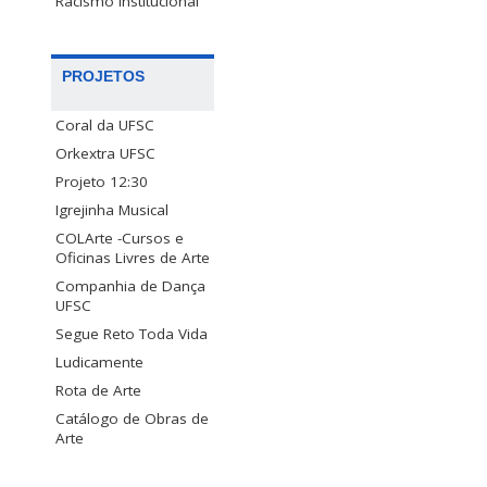
Racismo Institucional
PROJETOS
Coral da UFSC
Orkextra UFSC
Projeto 12:30
Igrejinha Musical
COLArte -Cursos e
Oficinas Livres de Arte
Companhia de Dança
UFSC
Segue Reto Toda Vida
Ludicamente
Rota de Arte
Catálogo de Obras de
Arte