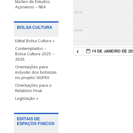
Núcleo de Estudos
Açorianos – NEA
22:00
BOLSA CULTURA
23:00
Edital Bolsa Cultura »
Contemplados –
14 DE JANEIRO DE 20
Bolsa Cultura 2025 –
2026
Orientações para
inclusão dos bolsistas
no projeto SIGPEX
Orientações para o
Relatório Final
Legislação »
EDITAIS DE
ESPAÇOS FISICOS