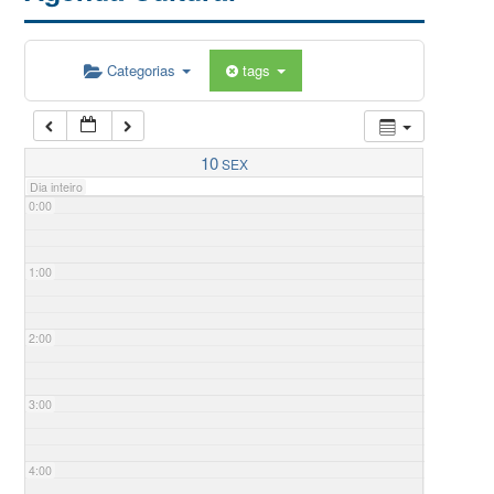
Categorias
tags
10
SEX
Dia inteiro
0:00
1:00
2:00
3:00
4:00