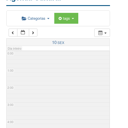
Categorias
tags
10
SEX
Dia inteiro
0:00
1:00
2:00
3:00
4:00