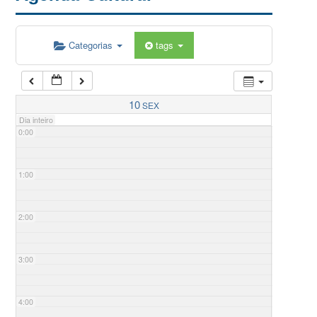
Categorias
tags
10
SEX
Dia inteiro
0:00
1:00
2:00
3:00
4:00