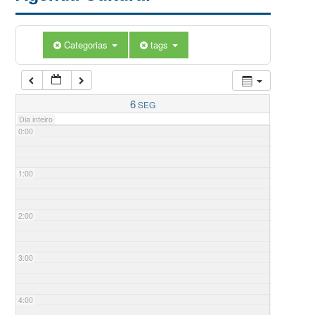
Categorias
tags
6
SEG
Dia inteiro
0:00
1:00
2:00
3:00
4:00