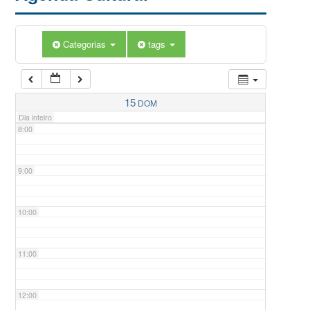
5:00
Categorias
tags
6:00
7:00
15
DOM
Dia inteiro
8:00
9:00
10:00
11:00
12:00