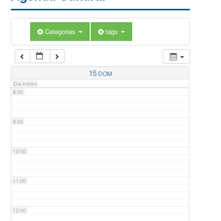
5:00
Categorias
tags
6:00
7:00
15
DOM
Dia inteiro
8:00
9:00
10:00
11:00
12:00