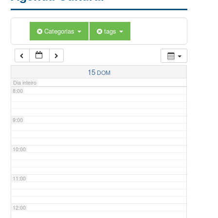
5:00
Categorias
tags
6:00
7:00
15
DOM
Dia inteiro
8:00
9:00
10:00
11:00
12:00