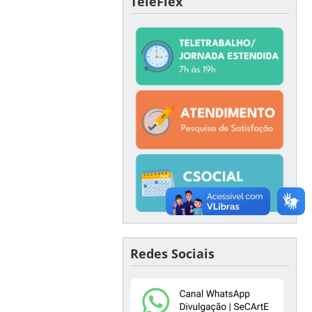
TeleFlex
Redes Sociais