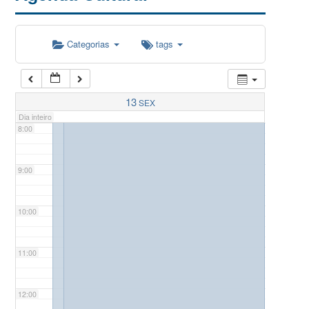
5:00
Categorias
tags
6:00
7:00
13
SEX
Dia inteiro
8:00
9:00
10:00
11:00
12:00