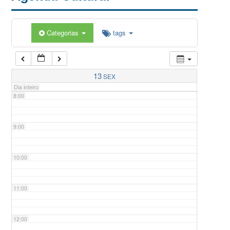
5:00
Categorias
tags
6:00
7:00
13
SEX
Dia inteiro
8:00
9:00
10:00
11:00
12:00