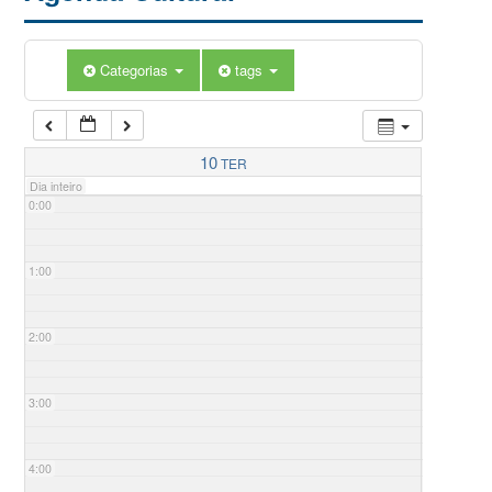
Categorias
tags
10
TER
Dia inteiro
0:00
1:00
2:00
3:00
4:00