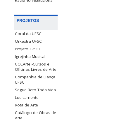
Racismo Institucional
PROJETOS
Coral da UFSC
Orkextra UFSC
Projeto 12:30
Igrejinha Musical
COLArte -Cursos e
Oficinas Livres de Arte
Companhia de Dança
UFSC
Segue Reto Toda Vida
Ludicamente
Rota de Arte
Catálogo de Obras de
Arte