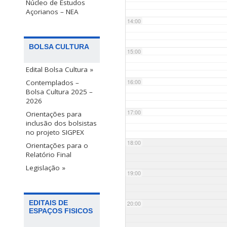
Núcleo de Estudos
Açorianos – NEA
14:00
BOLSA CULTURA
15:00
Edital Bolsa Cultura »
Contemplados –
16:00
Bolsa Cultura 2025 –
2026
17:00
Orientações para
inclusão dos bolsistas
no projeto SIGPEX
18:00
Orientações para o
Relatório Final
Legislação »
19:00
EDITAIS DE
20:00
ESPAÇOS FISICOS