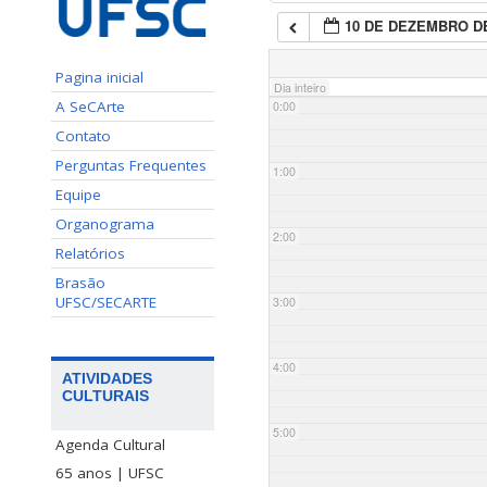
10 DE DEZEMBRO DE
Pagina inicial
Dia inteiro
A SeCArte
0:00
Contato
Perguntas Frequentes
1:00
Equipe
Organograma
2:00
Relatórios
Brasão
UFSC/SECARTE
3:00
4:00
ATIVIDADES
CULTURAIS
5:00
Agenda Cultural
65 anos | UFSC