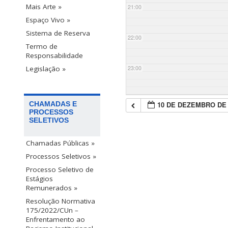
Mais Arte »
21:00
Espaço Vivo »
Sistema de Reserva
22:00
Termo de
Responsabilidade
23:00
Legislação »
10 DE DEZEMBRO DE 
CHAMADAS E
PROCESSOS
SELETIVOS
Chamadas Públicas »
Processos Seletivos »
Processo Seletivo de
Estágios
Remunerados »
Resolução Normativa
175/2022/CUn –
Enfrentamento ao