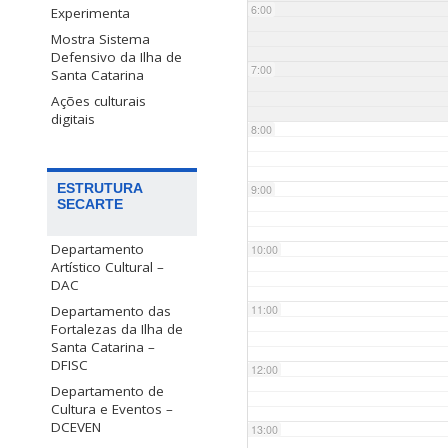
6:00
Experimenta
Mostra Sistema
Defensivo da Ilha de
7:00
Santa Catarina
Ações culturais
digitais
8:00
ESTRUTURA
9:00
SECARTE
Departamento
10:00
Artístico Cultural –
DAC
Departamento das
11:00
Fortalezas da Ilha de
Santa Catarina –
DFISC
12:00
Departamento de
Cultura e Eventos –
DCEVEN
13:00