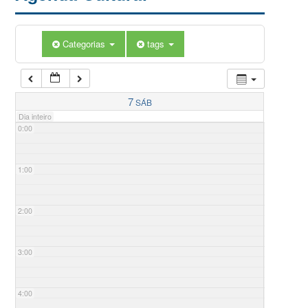
Categorias
tags
7
SÁB
Dia inteiro
0:00
1:00
2:00
3:00
4:00