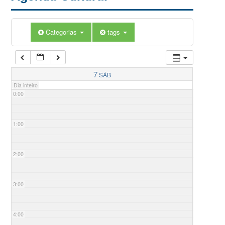
Categorias
tags
7
SÁB
Dia inteiro
0:00
1:00
2:00
3:00
4:00