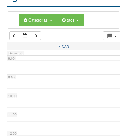
5:00
Categorias
tags
6:00
7:00
7
SÁB
Dia inteiro
8:00
9:00
10:00
11:00
12:00