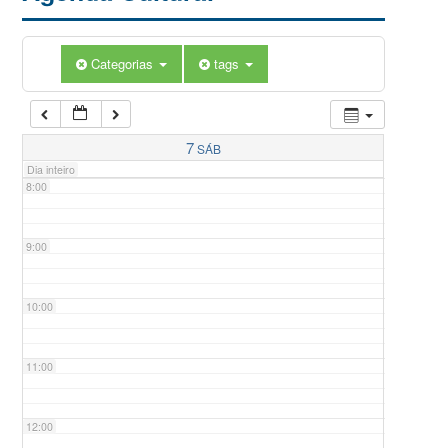
5:00
Categorias
tags
6:00
7:00
7
SÁB
Dia inteiro
8:00
9:00
10:00
11:00
12:00